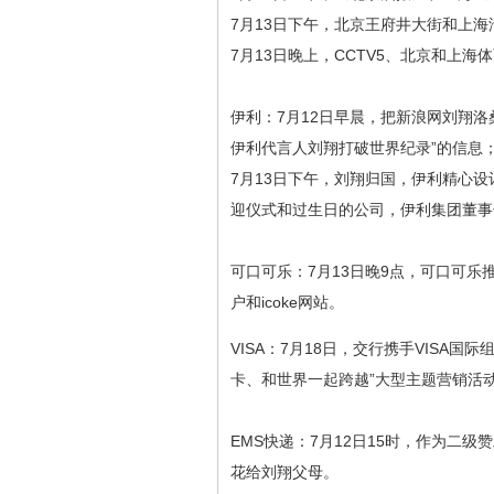
7月13日下午，北京王府井大街和上海
7月13日晚上，CCTV5、北京和上海
伊利：7月12日早晨，把新浪网刘翔
伊利代言人刘翔打破世界纪录”的信息
7月13日下午，刘翔归国，伊利精心
迎仪式和过生日的公司，伊利集团董事
可口可乐：7月13日晚9点，可口可乐推
户和icoke网站。
VISA：7月18日，交行携手VISA国
卡、和世界一起跨越”大型主题营销活
EMS快递：7月12日15时，作为二
花给刘翔父母。