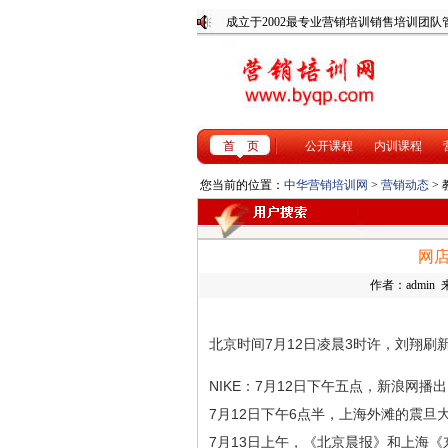
成立于2002最专业营销培训销
首 页
公开课程
内训课程
您当前的位置：
中华营销培训网
>
营销动态
>
网
作者：admin 来
北京时间7月12日凌晨3时许，刘翔刷
NIKE：7月12日下午五点，新浪网播出
7月12日下午6点半，上海外滩的震旦
7月13日上午，《北京晨报》和上海《