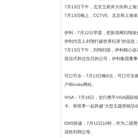
7月13日下午，北京王府井大街和上海
7月13日晚上，CCTV5、北京和上海
伊利：7月12日早晨，把新浪网刘翔
伊利代言人刘翔打破世界纪录”的信息
7月13日下午，刘翔归国，伊利精心
迎仪式和过生日的公司，伊利集团董事
可口可乐：7月13日晚9点，可口可乐推
户和icoke网站。
VISA：7月18日，交行携手VISA国
卡、和世界一起跨越”大型主题营销活
EMS快递：7月12日15时，作为二
花给刘翔父母。