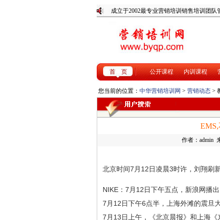
成立于2002最专业营销培训销
首 页
公开课程
内训课程
您当前的位置：
中华营销培训网
>
营销动态
>
EM
作者：admin 来
北京时间7月12日凌晨3时许，刘翔刷
NIKE：7月12日下午五点，新浪网播出
7月12日下午6点半，上海外滩的震旦
7月13日上午，《北京晨报》和上海《