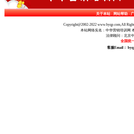
关于本站
-
网站帮助
-
Copyright@2002-2022 www.byqp.com,All Right
本站网络实名：中华营销培训网 本站
法律顾问：北京
全国统一咨
客服Email： byq