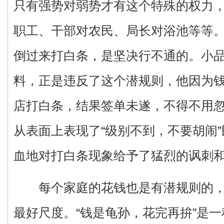
只有强势对弱势才有这个特殊的权力
职工、干部对农民、局长对浴池等等
倒过来打白条，是坚决行不通的。小
料，正是违反了这个潜规则，他因为
店打白条，结果签单未遂，不得不用
从表面上表现了“级别不到，不要胡闹
血地对打白条现象给予了猛烈的讽刺
每个家庭的花钱也是有潜规则的，“
最好尺度。“钱是龟孙，花完再拚”是