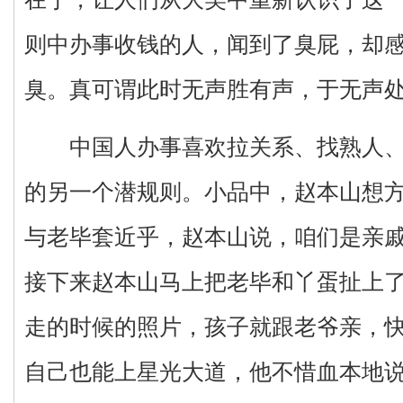
则中办事收钱的人，闻到了臭屁，却
臭。真可谓此时无声胜有声，于无声
中国人办事喜欢拉关系、找熟人、
的另一个潜规则。小品中，赵本山想
与老毕套近乎，赵本山说，咱们是亲
接下来赵本山马上把老毕和丫蛋扯上
走的时候的照片，孩子就跟老爷亲，
自己也能上星光大道，他不惜血本地