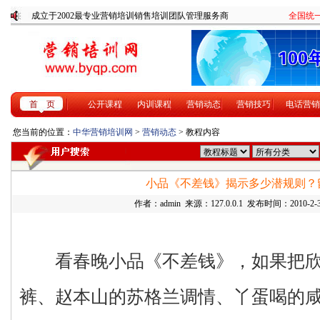
成立于2002最专业营销培训销售培训团队管理服务商
全国统一咨
首 页
公开课程
内训课程
营销动态
营销技巧
电话营销
您当前的位置：
中华营销培训网
>
营销动态
> 教程内容
小品《不差钱》揭示多少潜规则？
作者：admin 来源：127.0.0.1 发布时间：2010-2-3
看春晚小品《不差钱》，如果把欣
裤、赵本山的苏格兰调情、丫蛋喝的