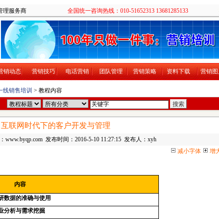
售培训团队管理服务商
全国统一咨询热线：010-51652313 13681285133
营销动态
营销技巧
电话营销
团队管理
营销策略
资料下载
营销图
一线销售培训
> 教程内容
互联网时代下的客户开发与管理
w.byqp.com 发布时间：2016-5-10 11:27:15 发布人：xyh
减小字体
增
内容
研数据的准确与使用
业分析与需求挖掘