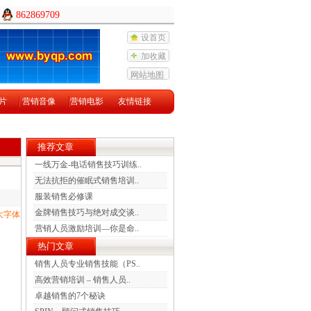
862869709
设首页
加收藏
网站地图
片
营销音像
营销电影
友情链接
推荐文章
一线万金-电话销售技巧训练..
无法抗拒的催眠式销售培训..
服装销售必修课
金牌销售技巧与绝对成交谈..
大字体
营销人员激励培训—你是命..
热门文章
销售人员专业销售技能（PS..
高效营销培训 – 销售人员..
卓越销售的7个秘诀