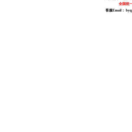
全国统一咨
客服Email： byq