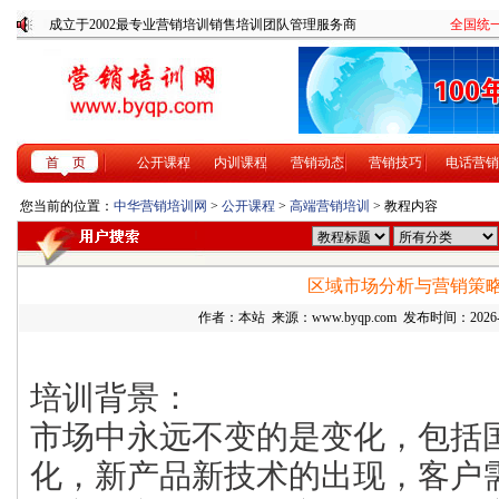
成立于2002最专业营销培训销售培训团队管理服务商
全国统一咨
首 页
公开课程
内训课程
营销动态
营销技巧
电话营销
您当前的位置：
中华营销培训网
>
公开课程
>
高端营销培训
> 教程内容
区域市场分析与营销策
作者：本站 来源：www.byqp.com 发布时间：2026-7-
培训背景：
市场中永远不变的是变化，包括
化，新产品新技术的出现，客户