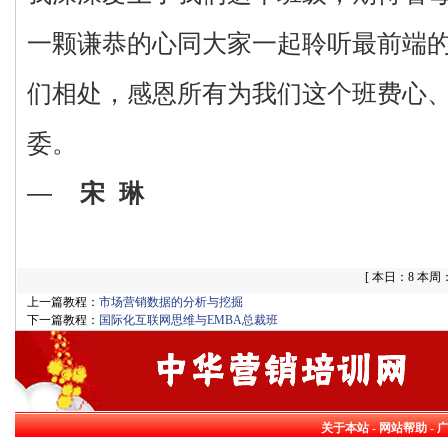
一颗谦恭的心同大家一起聆听最前端
们相处，感恩所有为我们这个班费心
委。
—
宋 琳
[
本日：8 本周：8
上一篇教程：
市场营销数据的分析与挖掘
下一篇教程：
国际化互联网思维与EMBA总裁班
关于本站
-
网站帮助
-