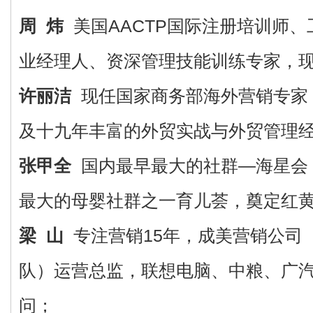
周 炜
美国AACTP国际注册培训师
业经理人、资深管理技能训练专家，
许丽洁
现任国家商务部海外营销专家
及十九年丰富的外贸实战与外贸管理
张甲全
国内最早最大的社群—海星会
最大的母婴社群之一育儿荟，奠定红
梁 山
专注营销15年，成美营销公司
队）运营总监，联想电脑、中粮、广
问；