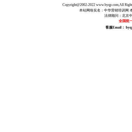
Copyright@2002-2022 www.byqp.com,All Right
本站网络实名：中华营销培训网 本站
法律顾问：北京
全国统一咨
客服Email： byq