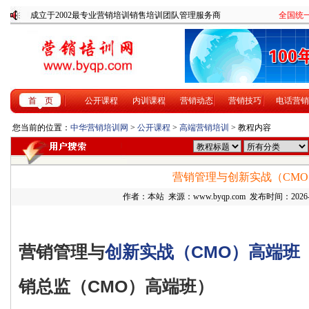
成立于2002最专业营销培训销售培训团队管理服务商
全国统一咨
首 页
公开课程
内训课程
营销动态
营销技巧
电话营销
您当前的位置：
中华营销培训网
>
公开课程
>
高端营销培训
> 教程内容
营销管理与创新实战（CM
作者：本站 来源：www.byqp.com 发布时间：2026-8-
营销管理与
创新实战（CMO）高端班
销总监（CMO）高端班）