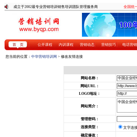
成立于2002最专业营销培训销售培训团队管理服务商
全国统一咨
首 页
公开课程
内训课程
营销动态
营销技巧
电话营销
您当前的位置：
中华营销培训网
> 修改友情连接
网站名称：
网站URL：
LOGO地址：
网站简介：
管理密码：
连接类型：
文字连
确定修改：